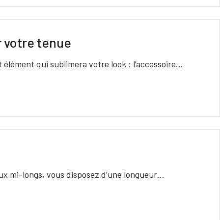
r votre tenue
t élément qui sublimera votre look : l’accessoire…
veux mi-longs, vous disposez d’une longueur…