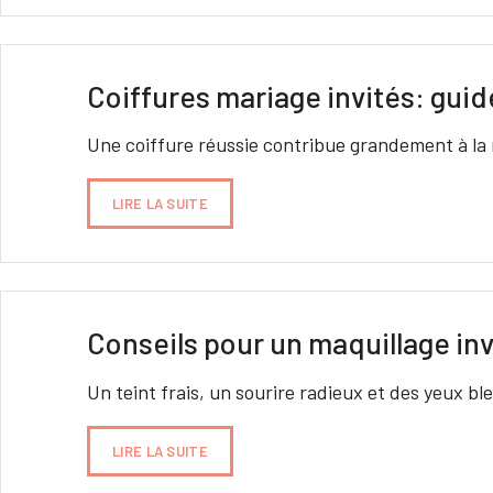
Coiffures mariage invités: guid
Une coiffure réussie contribue grandement à la ré
LIRE LA SUITE
Conseils pour un maquillage inv
Un teint frais, un sourire radieux et des yeux ble
LIRE LA SUITE