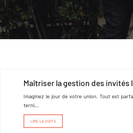
Maîtriser la gestion des invités
Imaginez le jour de votre union. Tout est parf
terni…
LIRE LA SUITE