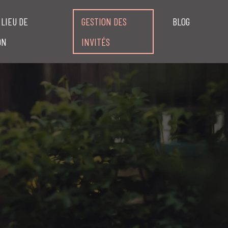
 LIEU DE
GESTION DES
BLOG
ON
INVITÉS