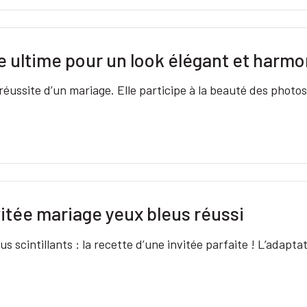
e ultime pour un look élégant et harm
ussite d’un mariage. Elle participe à la beauté des photos 
itée mariage yeux bleus réussi
us scintillants : la recette d’une invitée parfaite ! L’adapt