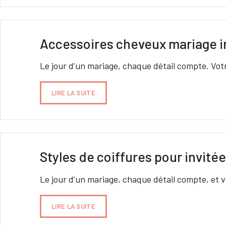
Accessoires cheveux mariage inv
Le jour d’un mariage, chaque détail compte. Votr
LIRE LA SUITE
Styles de coiffures pour invité
Le jour d’un mariage, chaque détail compte, et v
LIRE LA SUITE