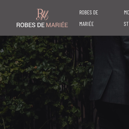
ROBES DE
MO
MARIÉE
ST