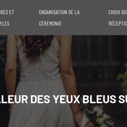
DES ET
ORGANISATION DE LA
CHOIX DU
YLES
CÉRÉMONIE
RÉCEPTI
ALEUR DES YEUX BLEUS S