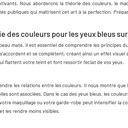
ptivants. Nous aborderons la théorie des couleurs, le maq
ités publiques qui maîtrisent cet art à la perfection. Pr
e des couleurs pour les yeux bleus su
peau mate, il est essentiel de comprendre les principes du
s’accordent et se complètent, créant ainsi un effet visuel s
flattent votre teint et font ressortir l’éclat de vos yeux.
dre les relations entre les couleurs. Il nous montre que 
’elles sont associées. Dans le cas des yeux bleus, les coul
 votre maquillage ou votre garde-robe peut intensifier la c
et les rendre moins visibles.