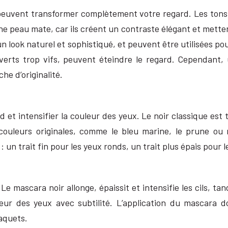
euvent transformer complètement votre regard. Les tons ch
ne peau mate, car ils créent un contraste élégant et mette
n look naturel et sophistiqué, et peuvent être utilisées pou
 verts trop vifs, peuvent éteindre le regard. Cependant,
e d’originalité.
ard et intensifier la couleur des yeux. Le noir classique es
 couleurs originales, comme le bleu marine, le prune o
: un trait fin pour les yeux ronds, un trait plus épais pour
e mascara noir allonge, épaissit et intensifie les cils, t
r des yeux avec subtilité. L’application du mascara do
paquets.