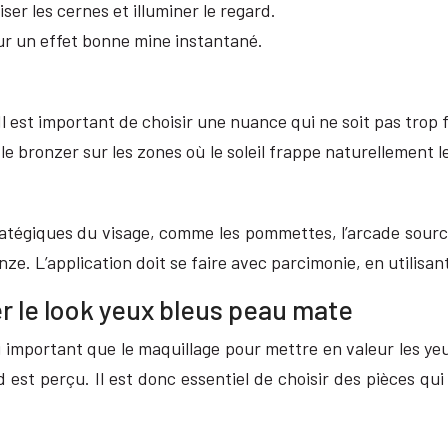
er les cernes et illuminer le regard.
ur un effet bonne mine instantané.
Il est important de choisir une nuance qui ne soit pas trop 
 le bronzer sur les zones où le soleil frappe naturellement 
ratégiques du visage, comme les pommettes, l’arcade sourcil
onze. L’application doit se faire avec parcimonie, en utilis
r le look yeux bleus peau mate
 important que le maquillage pour mettre en valeur les ye
 est perçu. Il est donc essentiel de choisir des pièces qu