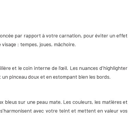
foncée par rapport à votre carnation, pour éviter un effet
le visage : tempes, joues, mâchoire.
ière et le coin interne de l’œil. Les nuances d’highlighter
ant un pinceau doux et en estompant bien les bords.
ux bleus sur une peau mate. Les couleurs, les matières et
i s’harmonisent avec votre teint et mettent en valeur vos