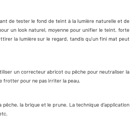
nt de tester le fond de teint à la lumière naturelle et de
ur un look naturel, moyenne pour unifier le teint, forte
ttirer la lumière sur le regard, tandis qu’un fini mat peut
iliser un correcteur abricot ou pêche pour neutraliser la
 frotter pour ne pas irriter la peau.
la pêche, la brique et le prune. La technique d’application
etc.