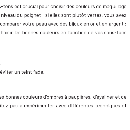
s-tons est crucial pour choisir des couleurs de maquillage
niveau du poignet : si elles sont plutôt vertes, vous avez
 comparer votre peau avec des bijoux en or et en argent :
 Choisir les bonnes couleurs en fonction de vos sous-tons
.
éviter un teint fade.
es bonnes couleurs d’ombres à paupières, d’eyeliner et de
sitez pas à expérimenter avec différentes techniques et