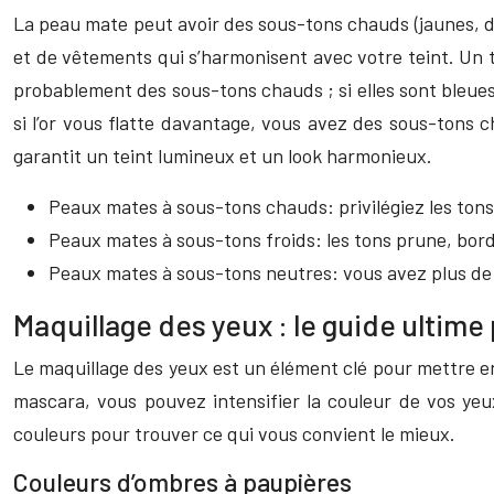
La peau mate peut avoir des sous-tons chauds (jaunes, dor
et de vêtements qui s’harmonisent avec votre teint. Un te
probablement des sous-tons chauds ; si elles sont bleues
si l’or vous flatte davantage, vous avez des sous-tons c
garantit un teint lumineux et un look harmonieux.
Peaux mates à sous-tons chauds: privilégiez les tons 
Peaux mates à sous-tons froids: les tons prune, bord
Peaux mates à sous-tons neutres: vous avez plus de li
Maquillage des yeux : le guide ultime
Le maquillage des yeux est un élément clé pour mettre en
mascara, vous pouvez intensifier la couleur de vos yeu
couleurs pour trouver ce qui vous convient le mieux.
Couleurs d’ombres à paupières