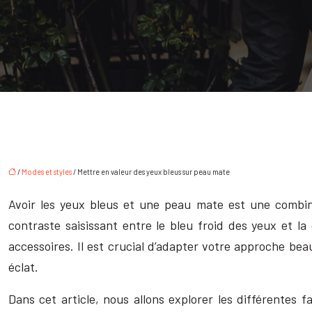
/
Modes et styles
/ Mettre en valeur des yeux bleus sur peau mate
Avoir les yeux bleus et une peau mate est une combinai
contraste saisissant entre le bleu froid des yeux et l
accessoires. Il est crucial d’adapter votre approche bea
éclat.
Dans cet article, nous allons explorer les différentes