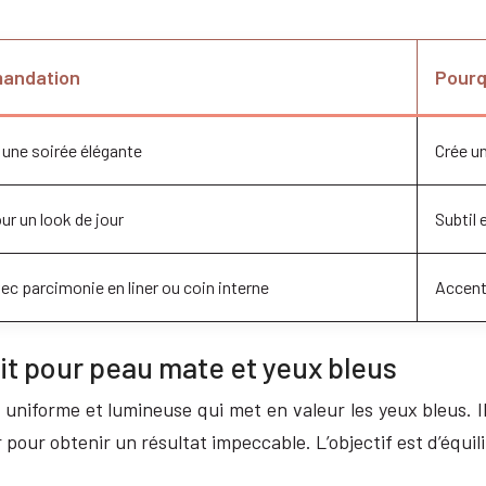
andation
Pourq
 une soirée élégante
Crée un
ur un look de jour
Subtil 
vec parcimonie en liner ou coin interne
Accent
ait pour peau mate et yeux bleus
 uniforme et lumineuse qui met en valeur les yeux bleus. 
r pour obtenir un résultat impeccable. L’objectif est d’équi