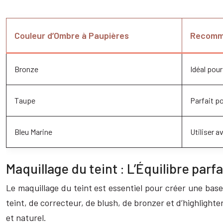
Couleur d’Ombre à Paupières
Recomm
Bronze
Idéal pour
Taupe
Parfait po
Bleu Marine
Utiliser a
Maquillage du teint : L’Équilibre parf
Le maquillage du teint est essentiel pour créer une base
teint, de correcteur, de blush, de bronzer et d’highlighte
et naturel.