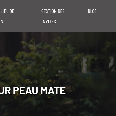
 LIEU DE
GESTION DES
BLOG
ON
INVITÉS
UR PEAU MATE