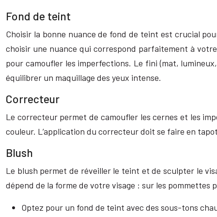
Fond de teint
Choisir la bonne nuance de fond de teint est crucial pour
choisir une nuance qui correspond parfaitement à votre 
pour camoufler les imperfections. Le fini (mat, lumineux, 
équilibrer un maquillage des yeux intense.
Correcteur
Le correcteur permet de camoufler les cernes et les impe
couleur. L’application du correcteur doit se faire en tapo
Blush
Le blush permet de réveiller le teint et de sculpter le vi
dépend de la forme de votre visage : sur les pommettes po
Optez pour un fond de teint avec des sous-tons cha