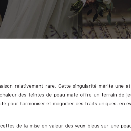
son relativement rare. Cette singularité mérite une att
a chaleur des teintes de peau mate offre un terrain de je
uté pour harmoniser et magnifier ces traits uniques, en é
 facettes de la mise en valeur des yeux bleus sur une pea