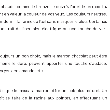
auds, comme le bronze, le cuivré, l’or et le terracotta,
nt en valeur la couleur de vos yeux. Les couleurs neutres,
r définir la forme de l’œil sans masquer le bleu. Certaines
 un trait de liner bleu électrique ou une touche de vert
t toujours un bon choix, mais le marron chocolat peut être
u même le doré, peuvent apporter une touche d’audace.
 les yeux en amande, etc.
andis que le mascara marron offre un look plus naturel. Un
it se faire de la racine aux pointes, en effectuant un