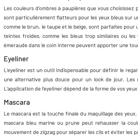
Les couleurs d’ombres à paupières que vous choisissez p
sont particulièrement flatteurs pour les yeux bleus sur u
comme le brun, le taupe et le beige, sont parfaites pour u
teintes froides, comme les bleus trop similaires ou les
émeraude dans le coin interne peuvent apporter une touch
Eyeliner
L’eyeliner est un outil indispensable pour définir le reg
une alternative plus douce pour un look de jour. Les
L’application de l’eyeliner dépend de la forme de vos yeux 
Mascara
Le mascara est la touche finale du maquillage des yeux. L
mascara bleu marine ou prune peut rehausser la couleu
mouvement de zigzag pour séparer les cils et éviter les 