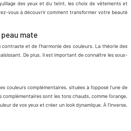
uillage des yeux et du teint, les choix de vêtements et
éparez-vous à découvrir comment transformer votre beauté
r peau mate
 contraste et de l’harmonie des couleurs. La théorie des
aisissant. De plus, il est important de connaître les sous-
les couleurs complémentaires, situées à l’opposé l’une de
eurs complémentaires sont les tons chauds, comme l’orange,
ouleur de vos yeux et créer un look dynamique. À l’inverse,