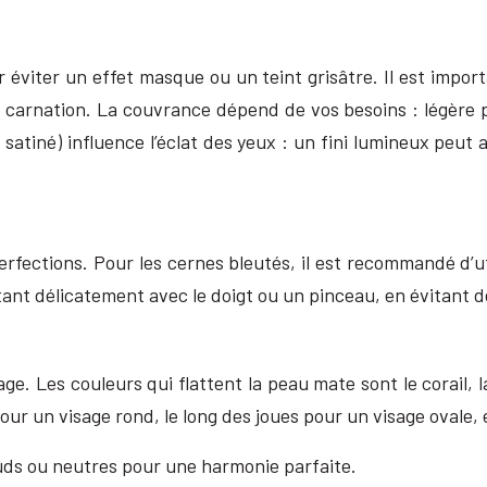
 éviter un effet masque ou un teint grisâtre. Il est importa
carnation. La couvrance dépend de vos besoins : légère po
satiné) influence l’éclat des yeux : un fini lumineux peut a
rfections. Pour les cernes bleutés, il est recommandé d’ut
tant délicatement avec le doigt ou un pinceau, en évitant de
sage. Les couleurs qui flattent la peau mate sont le corail, 
ur un visage rond, le long des joues pour un visage ovale, 
uds ou neutres pour une harmonie parfaite.