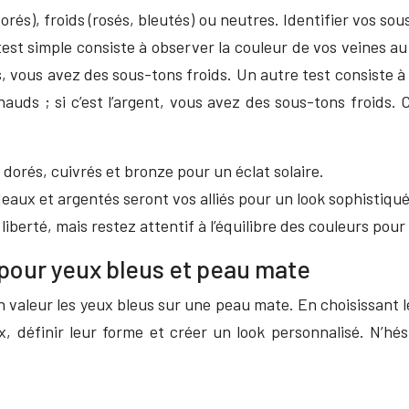
és), froids (rosés, bleutés) ou neutres. Identifier vos sou
st simple consiste à observer la couleur de vos veines au 
, vous avez des sous-tons froids. Un autre test consiste à
hauds ; si c’est l’argent, vous avez des sous-tons froids.
dorés, cuivrés et bronze pour un éclat solaire.
eaux et argentés seront vos alliés pour un look sophistiqué
berté, mais restez attentif à l’équilibre des couleurs pour 
 pour yeux bleus et peau mate
 valeur les yeux bleus sur une peau mate. En choisissant l
x, définir leur forme et créer un look personnalisé. N’hé