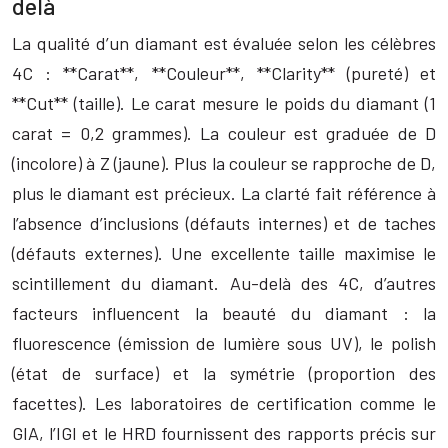
delà
La qualité d’un diamant est évaluée selon les célèbres
4C : **Carat**, **Couleur**, **Clarity** (pureté) et
**Cut** (taille). Le carat mesure le poids du diamant (1
carat = 0,2 grammes). La couleur est graduée de D
(incolore) à Z (jaune). Plus la couleur se rapproche de D,
plus le diamant est précieux. La clarté fait référence à
l’absence d’inclusions (défauts internes) et de taches
(défauts externes). Une excellente taille maximise le
scintillement du diamant. Au-delà des 4C, d’autres
facteurs influencent la beauté du diamant : la
fluorescence (émission de lumière sous UV), le polish
(état de surface) et la symétrie (proportion des
facettes). Les laboratoires de certification comme le
GIA, l’IGI et le HRD fournissent des rapports précis sur