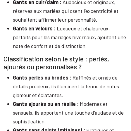
Gants en cuir/daim :
Audacieux et originaux,
réservés aux mariées qui osent l’excentricité et
souhaitent affirmer leur personnalité.
Gants en velours :
Luxueux et chaleureux,
parfaits pour les mariages hivernaux, ajoutant une
note de confort et de distinction.
Classification selon le style : perlés,
ajourés ou personnalisés ?
Gants perlés ou brodés :
Raffinés et ornés de
détails précieux, ils illuminent la tenue de notes
glamour et éclatantes.
Gants ajourés ou en résille :
Modernes et
sensuels, ils apportent une touche d’audace et de
sophistication.
Gants sans doigts (mitaines) :
Pratiques et