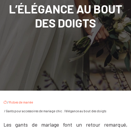
L’ÉLÉGANCE AU BOUT
DES DOIGTS
/
Robes de mariée
/ Gants pour accessoires de mariage chic : l’élégance au bout des doigts
Les gants de mariage font un retour remarqué,