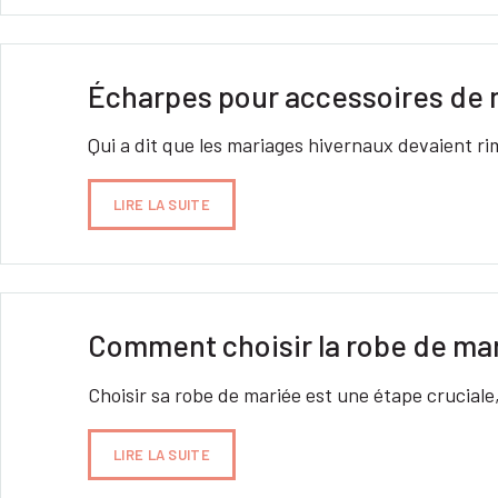
Écharpes pour accessoires de m
Qui a dit que les mariages hivernaux devaient ri
LIRE LA SUITE
Comment choisir la robe de ma
Choisir sa robe de mariée est une étape crucial
LIRE LA SUITE