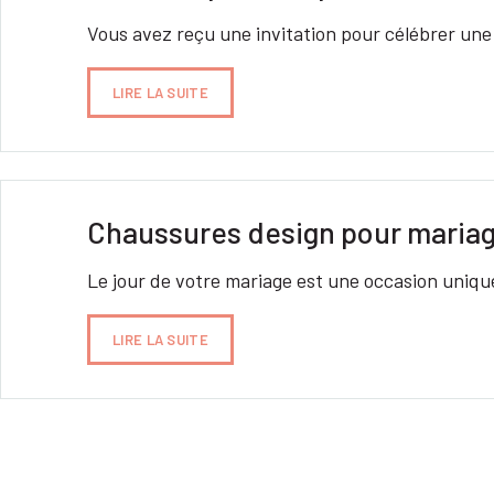
Vous avez reçu une invitation pour célébrer une 
LIRE LA SUITE
Chaussures design pour mariage 
Le jour de votre mariage est une occasion uniqu
LIRE LA SUITE