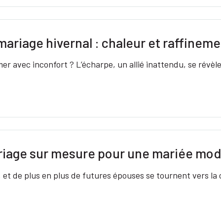
ariage hivernal : chaleur et raffineme
mer avec inconfort ? L’écharpe, un allié inattendu, se rév
riage sur mesure pour une mariée mo
e, et de plus en plus de futures épouses se tournent vers 