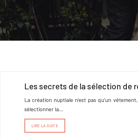
Les secrets de la sélection de
La création nuptiale n’est pas qu’un vêtement,
sélectionner la…
LIRE LA SUITE