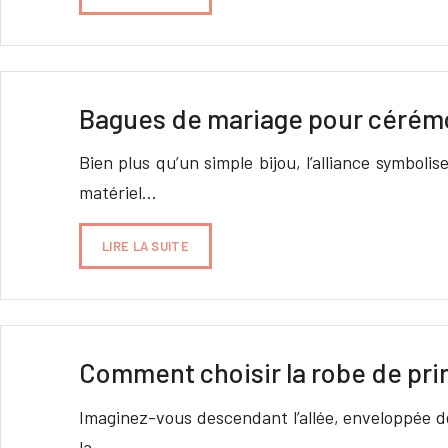
Bagues de mariage pour cérémon
Bien plus qu’un simple bijou, l’alliance symbol
matériel…
LIRE LA SUITE
Comment choisir la robe de pri
Imaginez-vous descendant l’allée, enveloppée de
la…