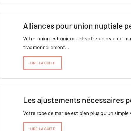
Alliances pour union nuptiale p
Votre union est unique, et votre anneau de mar
traditionnellement…
LIRE LA SUITE
Les ajustements nécessaires po
Votre robe de mariée est bien plus qu’un simple v
LIRE LA SUITE