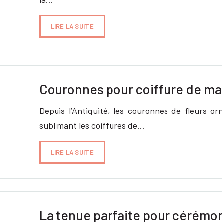
LIRE LA SUITE
Couronnes pour coiffure de mar
Depuis l’Antiquité, les couronnes de fleurs orn
sublimant les coiffures de…
LIRE LA SUITE
La tenue parfaite pour cérémo