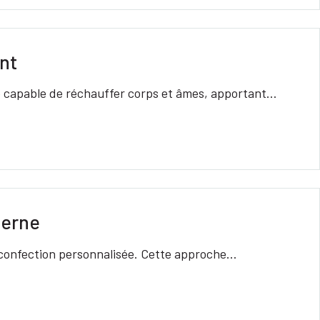
nt
èle capable de réchauffer corps et âmes, apportant…
derne
la confection personnalisée. Cette approche…