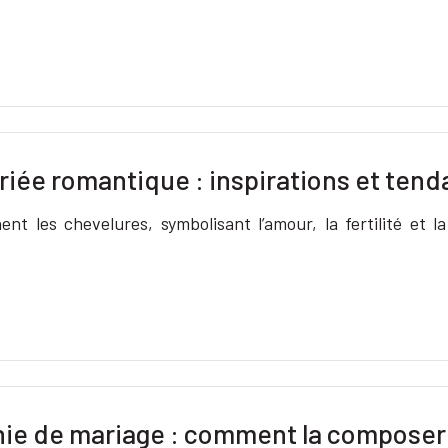
iée romantique : inspirations et ten
ent les chevelures, symbolisant l’amour, la fertilité et l
nie de mariage : comment la composer