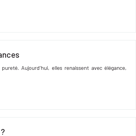
dances
a pureté. Aujourd’hui, elles renaissent avec élégance,
 ?