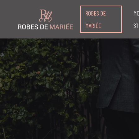
ROBES DE
MO
MARIÉE
ST