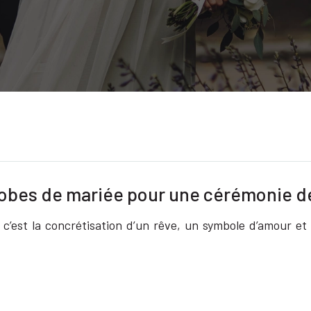
 robes de mariée pour une cérémonie d
 c’est la concrétisation d’un rêve, un symbole d’amour e