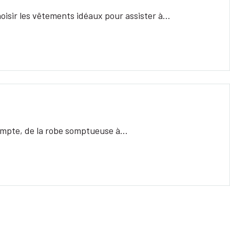
hoisir les vêtements idéaux pour assister à…
 compte, de la robe somptueuse à…