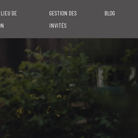
 LIEU DE
GESTION DES
BLOG
ON
INVITÉS