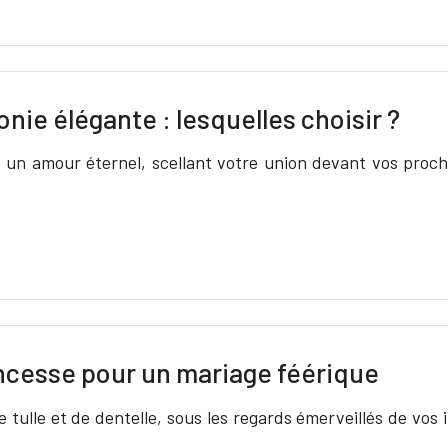
ie élégante : lesquelles choisir ?
ise un amour éternel, scellant votre union devant vos proc
ncesse pour un mariage féérique
 tulle et de dentelle, sous les regards émerveillés de vos