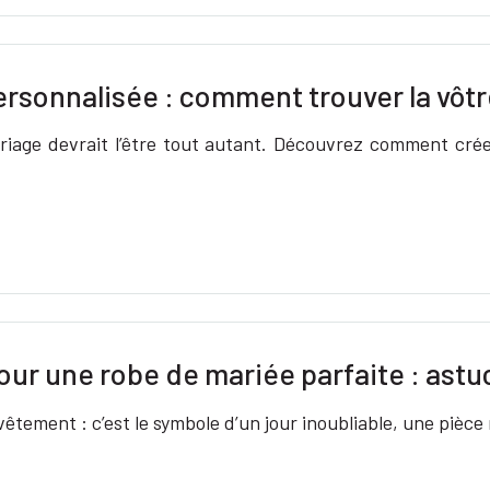
ersonnalisée : comment trouver la vôtr
iage devrait l’être tout autant. Découvrez comment créer
ur une robe de mariée parfaite : astu
êtement : c’est le symbole d’un jour inoubliable, une pièce